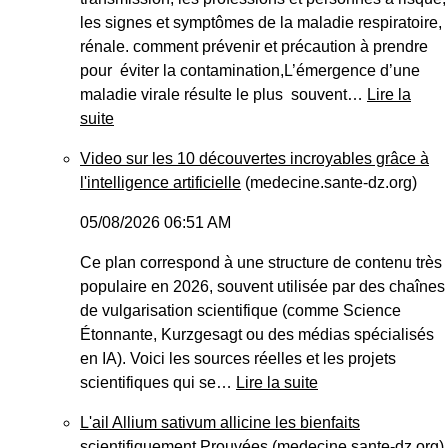
les signes et symptômes de la maladie respiratoire,
rénale. comment prévenir et précaution à prendre
pour éviter la contamination,L’émergence d’une
maladie virale résulte le plus souvent…
Lire la
suite
Video sur les 10 découvertes incroyables grâce à
l'intelligence artificielle
(medecine.sante-dz.org)
05/08/2026 06:51 AM
Ce plan correspond à une structure de contenu très
populaire en 2026, souvent utilisée par des chaînes
de vulgarisation scientifique (comme Science
Étonnante, Kurzgesagt ou des médias spécialisés
en IA). Voici les sources réelles et les projets
scientifiques qui se…
Lire la suite
L'ail Allium sativum allicine les bienfaits
scientifiquement Prouvées
(medecine.sante-dz.org)