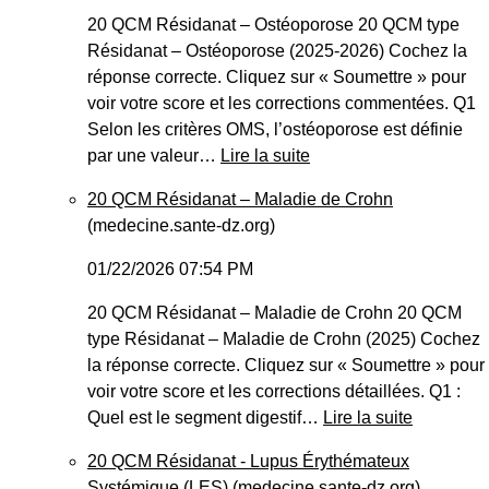
20 QCM Résidanat – Ostéoporose 20 QCM type
Résidanat – Ostéoporose (2025-2026) Cochez la
réponse correcte. Cliquez sur « Soumettre » pour
voir votre score et les corrections commentées. Q1
Selon les critères OMS, l’ostéoporose est définie
par une valeur…
Lire la suite
20 QCM Résidanat – Maladie de Crohn
(medecine.sante-dz.org)
01/22/2026 07:54 PM
20 QCM Résidanat – Maladie de Crohn 20 QCM
type Résidanat – Maladie de Crohn (2025) Cochez
la réponse correcte. Cliquez sur « Soumettre » pour
voir votre score et les corrections détaillées. Q1 :
Quel est le segment digestif…
Lire la suite
20 QCM Résidanat - Lupus Érythémateux
Systémique (LES)
(medecine.sante-dz.org)