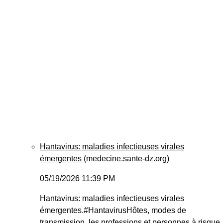
Hantavirus: maladies infectieuses virales
émergentes
(medecine.sante-dz.org)
05/19/2026 11:39 PM
Hantavirus: maladies infectieuses virales
émergentes.#HantavirusHôtes, modes de
transmission, les professions et personnes à risque,