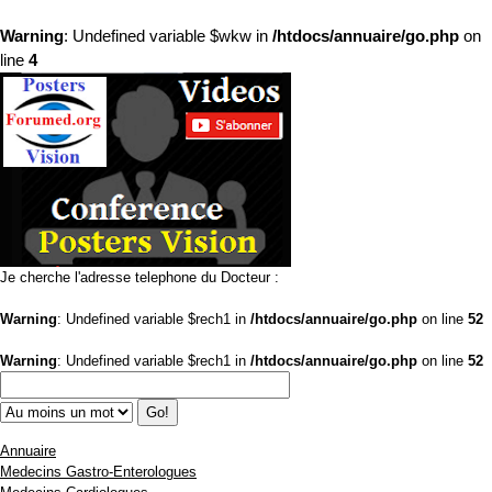
Warning
: Undefined variable $wkw in
/htdocs/annuaire/go.php
on
line
4
Je cherche l'adresse telephone du Docteur :
Warning
: Undefined variable $rech1 in
/htdocs/annuaire/go.php
on line
52
Warning
: Undefined variable $rech1 in
/htdocs/annuaire/go.php
on line
52
Annuaire
Medecins Gastro-Enterologues